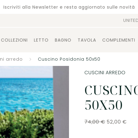
Iscriviti alla Newsletter e resta aggiornato sulle novità
UNITE
COLLEZIONI
LETTO
BAGNO
TAVOLA
COMPLEMENTI
ni arredo
Cuscino Posidonia 50x50
CUSCINI ARREDO
CUSCIN
50X50
74,00
€
52,00
€