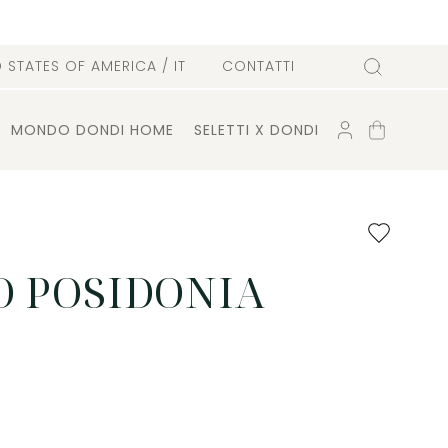
D STATES OF AMERICA
/ IT
CONTATTI
Cerca
ACCOUNT
CARRELLO
MONDO DONDI HOME
SELETTI X DONDI
Aggiungi
ai
preferiti
O POSIDONIA