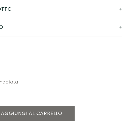
OTTO
O
mmediata
AGGIUNGI AL CARRELLO