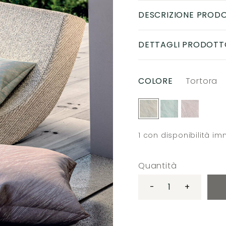
DESCRIZIONE PROD
DETTAGLI PRODOTT
COLORE
Tortora
1
con disponibilità i
Quantità
-
+