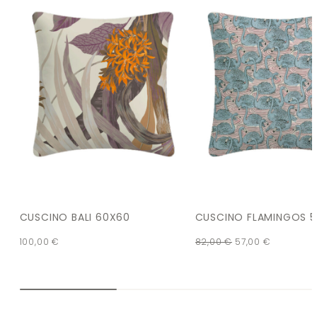
CUSCINO BALI 60X60
CUSCINO FLAMINGOS 
100,00
€
82,00
€
57,00
€