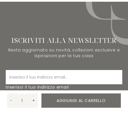
ISCRIVITI ALLA NEWSLETTER
Resta aggiornato su novità, collezioni esclusive e
ispirazioni per la tua casa
Inserisci il tuo indirizzo email
-
+
AGGIUNGI AL CARRELLO
ISCRIVITI
Quantità