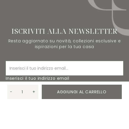
ISCRIVITI ALLA NEWSLETTER
Resta aggiornato su novità, collezioni esclusive e
ispirazioni per la tua casa
Inserisci il tuo indirizzo email
-
+
AGGIUNGI AL CARRELLO
ISCRIVITI
Quantità