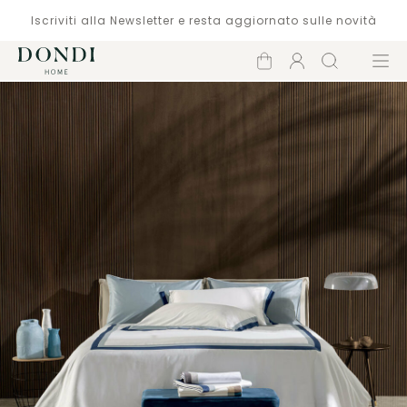
Iscriviti alla Newsletter e resta aggiornato sulle novità
Carrello
Account
Cerca
Menù