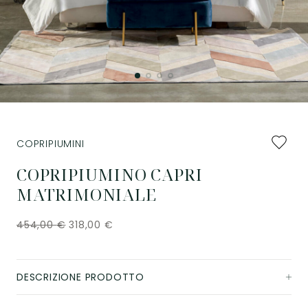
Aggiung
COPRIPIUMINI
ai
preferiti
COPRIPIUMINO CAPRI
MATRIMONIALE
454,00
€
318,00
€
DESCRIZIONE PRODOTTO