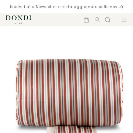
Iscriviti alla Newsletter e resta aggiornato sulle novità
Carrello
Account
Cerca
Menù