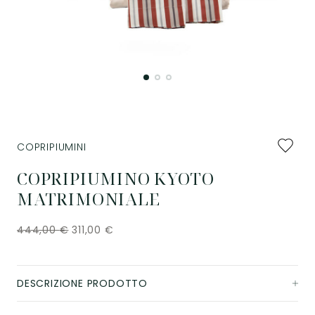
Aggiung
COPRIPIUMINI
ai
preferiti
COPRIPIUMINO KYOTO
MATRIMONIALE
444,00
€
311,00
€
DESCRIZIONE PRODOTTO