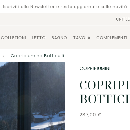
Iscriviti alla Newsletter e resta aggiornato sulle novità
UNITE
COLLEZIONI
LETTO
BAGNO
TAVOLA
COMPLEMENTI
Copripiumino Botticelli
COPRIPIUMINI
COPRIP
BOTTIC
287,00
€