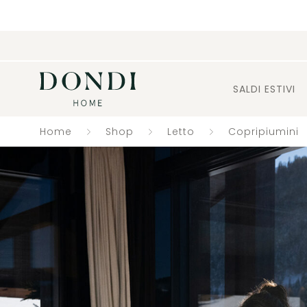
SALDI ESTIVI
Home
Shop
Letto
Copripiumini