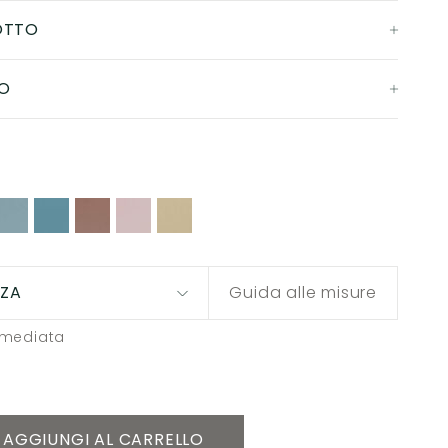
OTTO
O
ZZA
Guida alle misure
mmediata
AGGIUNGI AL CARRELLO