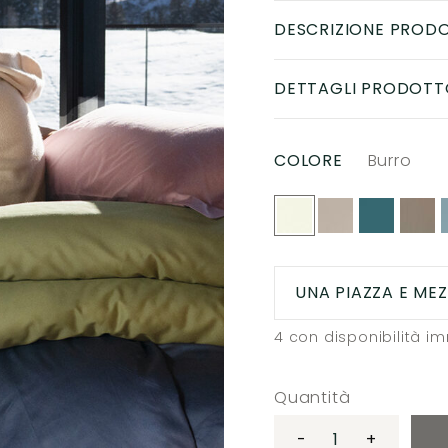
DESCRIZIONE PROD
DETTAGLI PRODOTT
COLORE
Burro
UNA PIAZZA E ME
4
con disponibilità i
Quantità
-
+