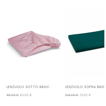
LENZUOLO SOTTO BASIC
LENZUOLO SOPRA BASI
89,00
€
63,00
€
104,00
€
73,00
€