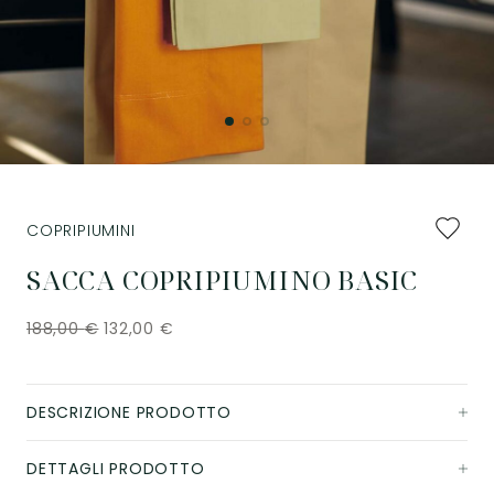
Aggiung
COPRIPIUMINI
ai
preferiti
SACCA COPRIPIUMINO BASIC
188,00
€
132,00
€
DESCRIZIONE PRODOTTO
DETTAGLI PRODOTTO