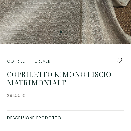
Aggiung
COPRILETTI FOREVER
ai
preferiti
COPRILETTO KIMONO LISCIO
MATRIMONIALE
281,00
€
DESCRIZIONE PRODOTTO