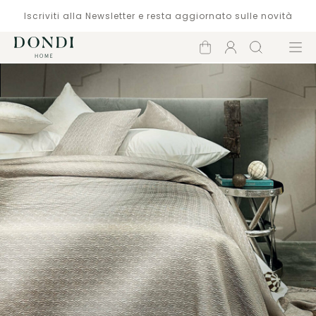
Iscriviti alla Newsletter e resta aggiornato sulle novità
Carrello
Account
Cerca
Menù