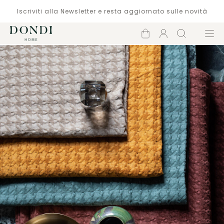
Iscriviti alla Newsletter e resta aggiornato sulle novità
Carrello
Account
Cerca
Menù