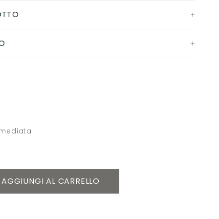
OTTO
O
mmediata
AGGIUNGI AL CARRELLO