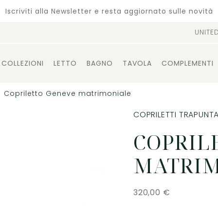
Iscriviti alla Newsletter e resta aggiornato sulle novità
UNITE
COLLEZIONI
LETTO
BAGNO
TAVOLA
COMPLEMENTI
Copriletto Geneve matrimoniale
COPRILETTI TRAPUNTA
COPRIL
MATRI
320,00
€