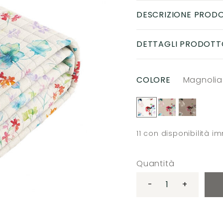
DESCRIZIONE PROD
DETTAGLI PRODOTT
COLORE
Magnolia
11
con disponibilità i
Quantità
-
+