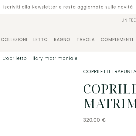
Iscriviti alla Newsletter e resta aggiornato sulle novità
UNITE
COLLEZIONI
LETTO
BAGNO
TAVOLA
COMPLEMENTI
Copriletto Hillary matrimoniale
COPRILETTI TRAPUNTA
COPRIL
MATRI
320,00
€