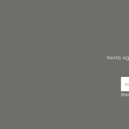
Resta agg
Ins