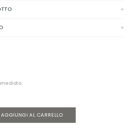
OTTO
O
immediata
AGGIUNGI AL CARRELLO