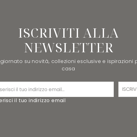
ISCRIVITI ALLA
NEWSLETTER
iornato su novità, collezioni esclusive e ispirazioni 
casa
ISCRIV
erisci il tuo indirizzo email