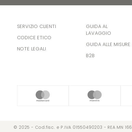
SERVIZIO CLIENTI
GUIDA AL
LAVAGGIO
CODICE ETICO
GUIDA ALLE MISURE
NOTE LEGALI
B2B
© 2025 - Cod.fisc. e P.IVA 01550490203 - REA MN 166