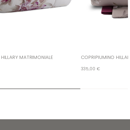
HILLARY MATRIMONIALE
COPRIPIUMINO HILLA
335,00
€