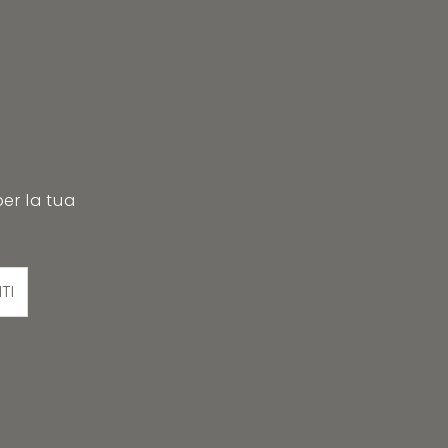
per la tua
ITI