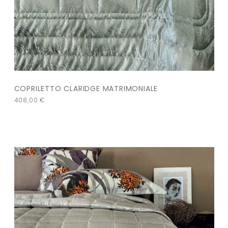
COPRILETTO CLARIDGE MATRIMONIALE
408,00
€