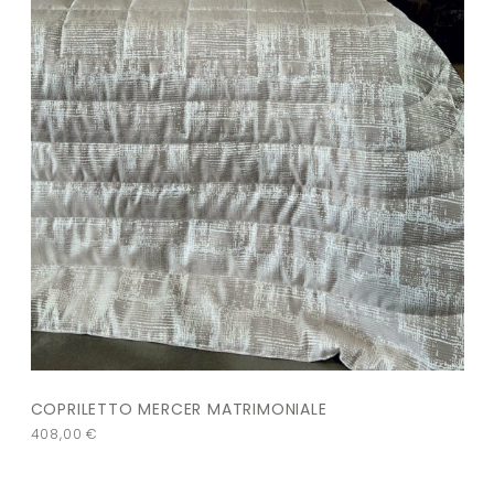
COPRILETTO MERCER MATRIMONIALE
408,00
€