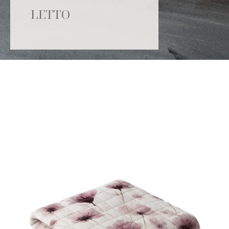
LETTO
Catalogo