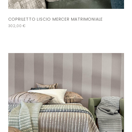
COPRILETTO LISCIO MERCER MATRIMONIALE
302,00
€