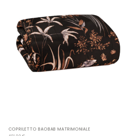
COPRILETTO BAOBAB MATRIMONIALE
401,00
€