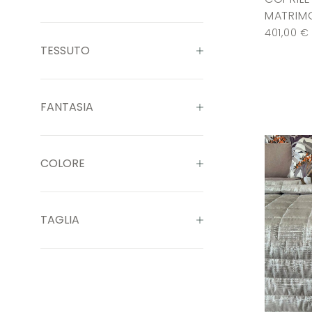
MATRIMO
401,00
€
TESSUTO
FANTASIA
COLORE
TAGLIA