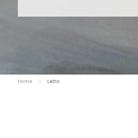
Home
Letto
Catalogo