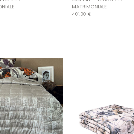
NIALE
MATRIMONIALE
401,00
€