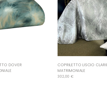
ETTO DOVER
COPRILETTO LISCIO CLAR
NIALE
MATRIMONIALE
302,00
€