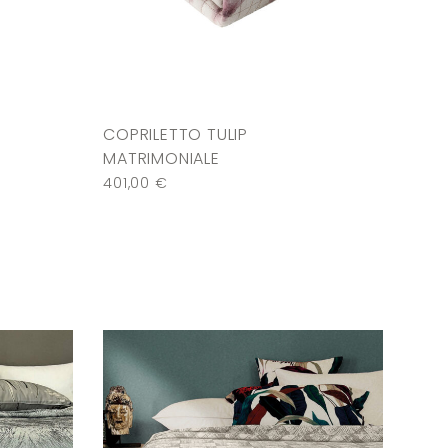
COPRILETTO TULIP
MATRIMONIALE
401,00
€