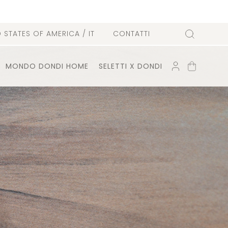
D STATES OF AMERICA
/ IT
CONTATTI
Cerca
ACCOUNT
CARRELLO
MONDO DONDI HOME
SELETTI X DONDI