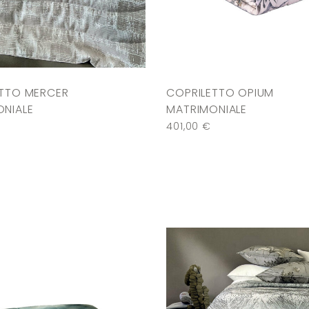
ETTO MERCER
COPRILETTO OPIUM
NIALE
MATRIMONIALE
€
401,00
€