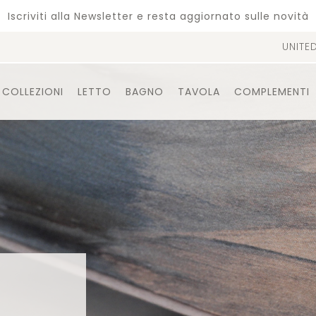
Iscriviti alla Newsletter e resta aggiornato sulle novità
UNITE
COLLEZIONI
LETTO
BAGNO
TAVOLA
COMPLEMENTI