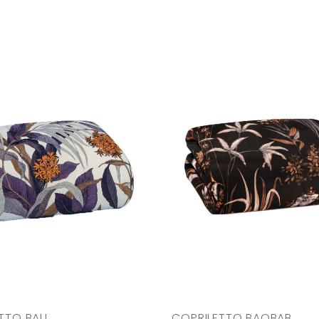
TTO BALI
COPRILETTO BAOBAB