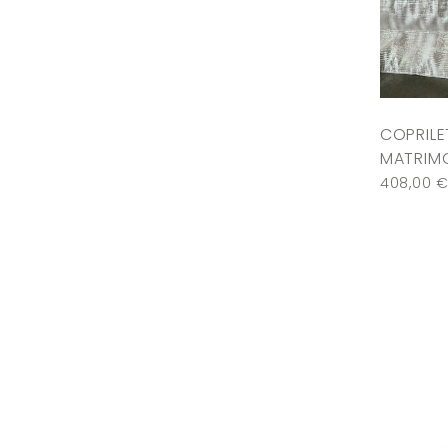
COPRIL
MATRIMO
408,00