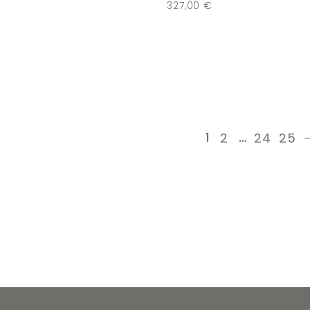
€
327,00
€
1
…
2
24
25