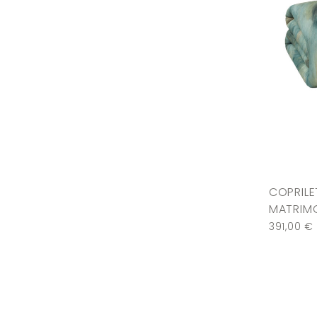
COPRIL
MATRIMO
391,00
€