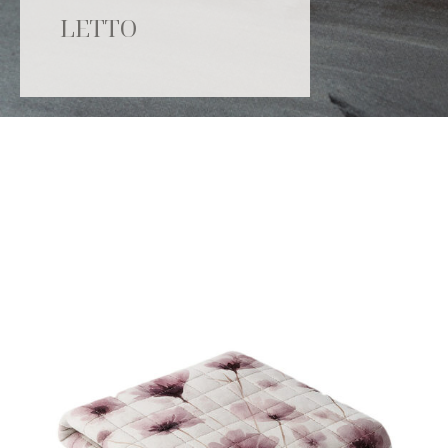
LETTO
Catalogo