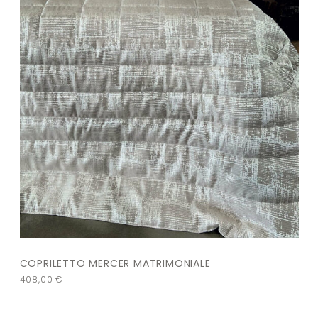
COPRILETTO MERCER MATRIMONIALE
408,00
€