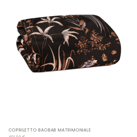
COPRILETTO BAOBAB MATRIMONIALE
401,00
€