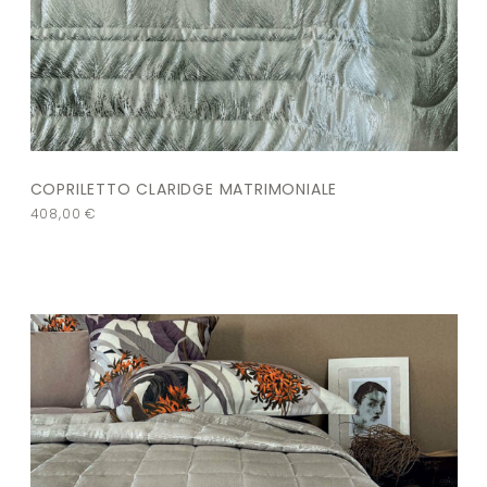
COPRILETTO CLARIDGE MATRIMONIALE
408,00
€