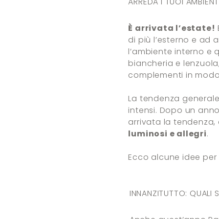
ARREDA I TUOI AMBIENT
È arrivata l’estate!
di più l’esterno e ad 
l’ambiente interno e 
biancheria e lenzuola
complementi in modo u
La tendenza generale p
intensi. Dopo un anno
arrivata la tendenza, 
luminosi e allegri
.
Ecco alcune idee per 
INNANZITUTTO: QUALI 