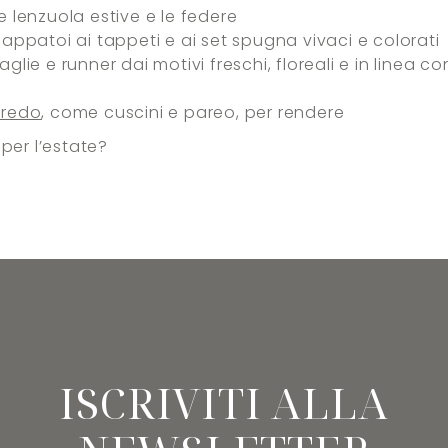
e lenzuola estive e le federe
cappatoi ai tappeti e ai set spugna vivaci e colorati
aglie e runner dai motivi freschi, floreali e in linea co
rredo
, come cuscini e pareo, per rendere
per l’estate?
ISCRIVITI ALLA