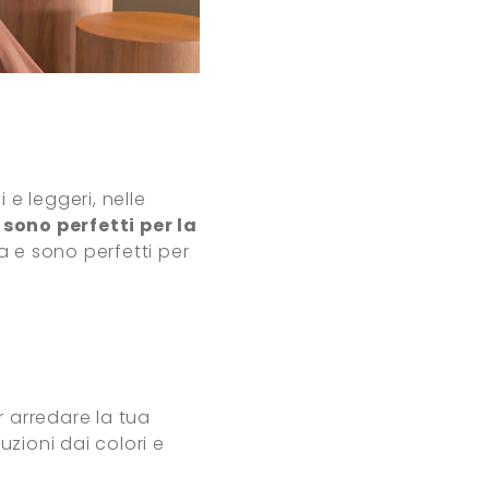
 e leggeri, nelle
sono perfetti per la
ia e sono perfetti per
 arredare la tua
uzioni dai colori e