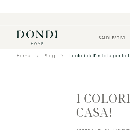
SALDI ESTIVI
Home
Blog
I colori dell’estate per la
I COLOR
CASA!