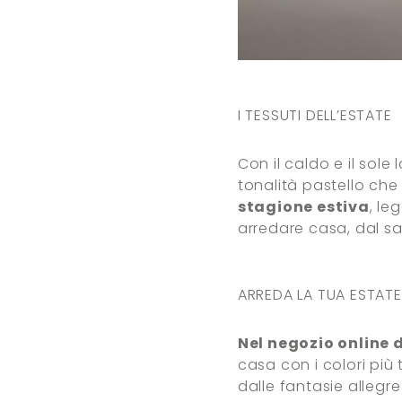
I TESSUTI DELL’ESTATE
Con il caldo e il sole
tonalità pastello ch
stagione estiva
, le
arredare casa, dal sa
ARREDA LA TUA ESTAT
Nel negozio online 
casa con i colori più 
dalle fantasie allegre