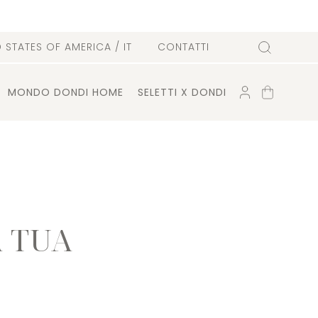
D STATES OF AMERICA
/ IT
CONTATTI
Cerca
ACCOUNT
CARRELLO
MONDO DONDI HOME
SELETTI X DONDI
A TUA