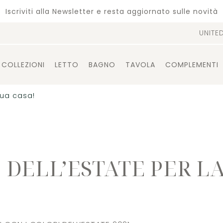
Iscriviti alla Newsletter e resta aggiornato sulle novità
UNITE
COLLEZIONI
LETTO
BAGNO
TAVOLA
COMPLEMENTI
 tua casa!
I DELL’ESTATE PER L