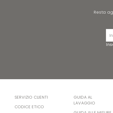
Resta agg
Ins
SERVIZIO CLIENTI
GUIDA AL
LAVAGGIO
CODICE ETICO
GUIDA ALLE MISURE