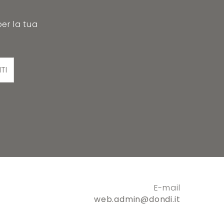
per la tua
ITI
E-mail
web.admin@dondi.it