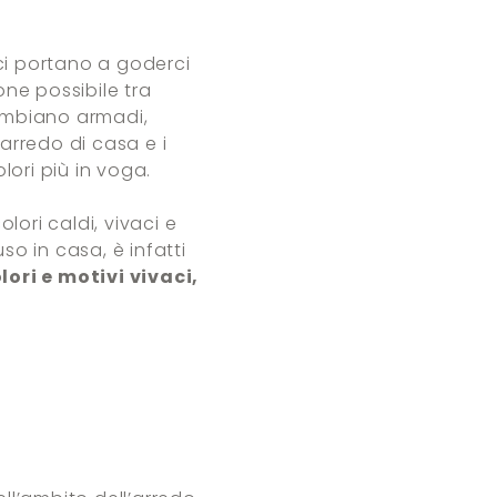
ci portano a goderci
one possibile tra
cambiano armadi,
arredo di casa e i
lori più in voga.
lori caldi, vivaci e
o in casa, è infatti
lori e motivi vivaci,