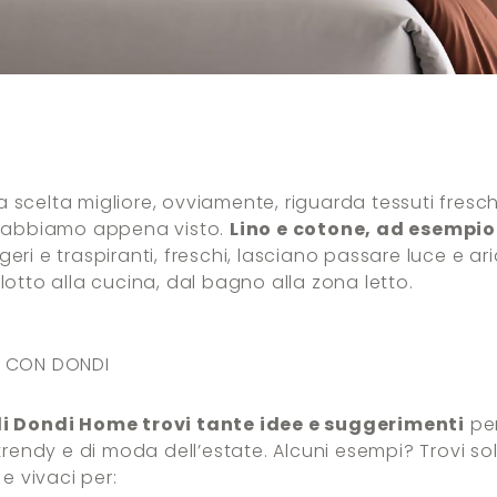
 la scelta migliore, ovviamente, riguarda tessuti freschi
e abbiamo appena visto.
Lino e cotone, ad esempio 
ggeri e traspiranti, freschi, lasciano passare luce e ar
lotto alla cucina, dal bagno alla zona letto.
E CON DONDI
di Dondi Home trovi tante idee e suggerimenti
per
trendy e di moda dell’estate. Alcuni esempi? Trovi sol
 e vivaci per: