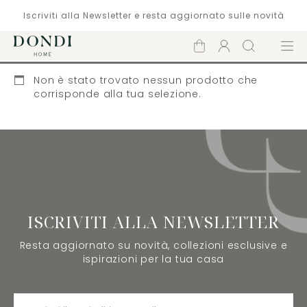
Iscriviti alla Newsletter e resta aggiornato sulle novità
Carrello
Account
Cerca
Menù
Non è stato trovato nessun prodotto che
corrisponde alla tua selezione.
ISCRIVITI ALLA NEWSLETTER
Resta aggiornato su novità, collezioni esclusive e
ispirazioni per la tua casa