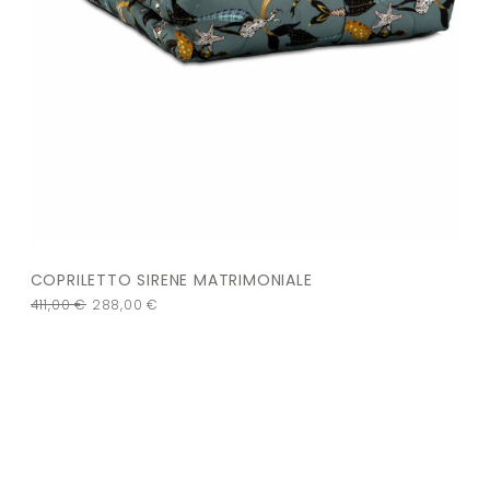
COPRILETTO SIRENE MATRIMONIALE
411,00
€
288,00
€