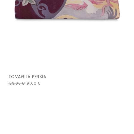
TOVAGLIA PERSIA
129,00
€
91,00
€