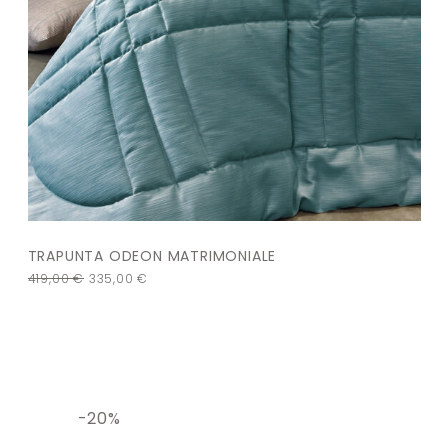
TRAPUNTA ODEON MATRIMONIALE
419,00
€
335,00
€
-20%