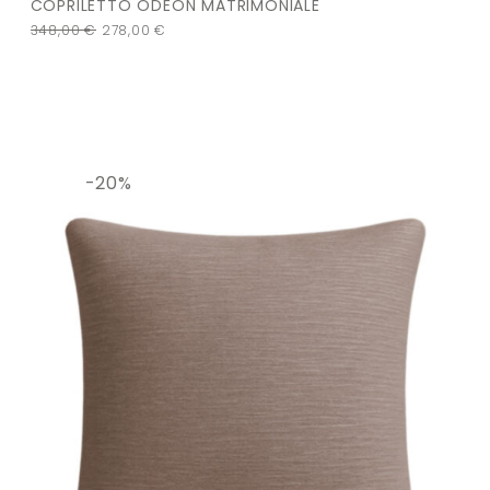
COPRILETTO ODEON MATRIMONIALE
348,00
€
278,00
€
-20%