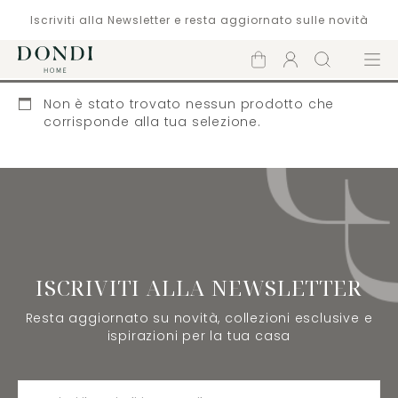
Iscriviti alla Newsletter e resta aggiornato sulle novità
Carrello
Account
Cerca
Menù
Non è stato trovato nessun prodotto che
corrisponde alla tua selezione.
ISCRIVITI ALLA NEWSLETTER
Resta aggiornato su novità, collezioni esclusive e
ispirazioni per la tua casa