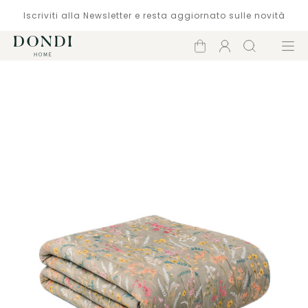
Iscriviti alla Newsletter e resta aggiornato sulle novità
Carrello
Account
Cerca
Menù
Catalogo