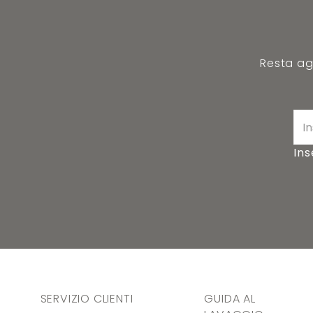
Resta agg
Ins
SERVIZIO CLIENTI
GUIDA AL