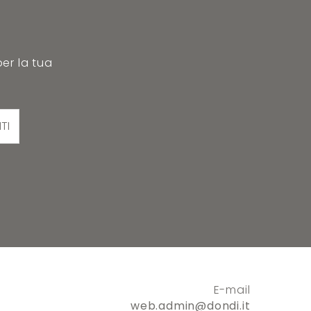
per la tua
ITI
E-mail
web.admin@dondi.it