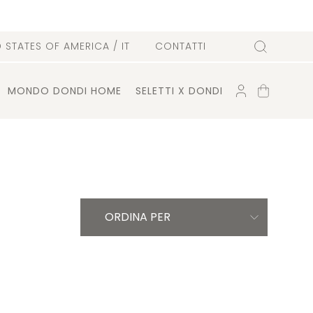
D STATES OF AMERICA
/ IT
CONTATTI
Cerca
ACCOUNT
CARRELLO
MONDO DONDI HOME
SELETTI X DONDI
ORDINA PER