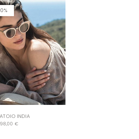
30%
TOIO INDIA
98,00
€