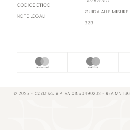
LAVAGGIO
CODICE ETICO
GUIDA ALLE MISURE
NOTE LEGALI
B2B
© 2025 - Cod.fisc. e P.IVA 01550490203 - REA MN 166