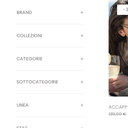
-
BRAND
COLLEZIONI
CATEGORIE
SOTTOCATEGORIE
LINEA
ACCAPPA
139,00
€