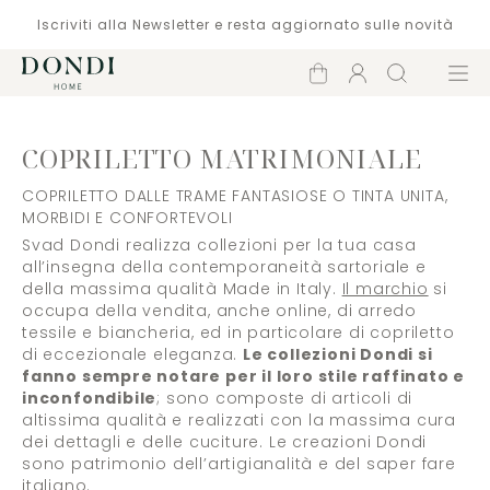
Iscriviti alla Newsletter e resta aggiornato sulle novità
Carrello
Account
Cerca
Menù
COPRILETTO MATRIMONIALE
COPRILETTO DALLE TRAME FANTASIOSE O TINTA UNITA,
MORBIDI E CONFORTEVOLI
Svad Dondi realizza collezioni per la tua casa
all’insegna della contemporaneità sartoriale e
della massima qualità Made in Italy.
Il marchio
si
occupa della vendita, anche online, di arredo
tessile e biancheria, ed in particolare di copriletto
di eccezionale eleganza.
Le collezioni Dondi si
fanno sempre notare per il loro stile raffinato e
inconfondibile
; sono composte di articoli di
altissima qualità e realizzati con la massima cura
dei dettagli e delle cuciture. Le creazioni Dondi
sono patrimonio dell’artigianalità e del saper fare
italiano.