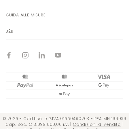
GUIDA ALLE MISURE
B2B
© 2025 - Cod.fisc. e P.IVA 01550490203 - REA MN 166036
Cap. Soc. € 3.099.000,00 i.v. |
Condizioni di vendita
|