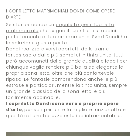
I COPRILETTO MATRIMONIALI DONDI COME OPERE
D’ARTE
Se stai cercando un
copriletto per il tuo letto
matrimoniale
che segua il tuo stile e si abbini
perfettamente al tuo arredamento, Svad Dondi ha
la soluzione giusta per te.
Dondi realizza diversi copriletti dalle trame
fantasiose o dalle più semplici in tinta unita, tutti
però accomunati dalla grande qualità e ideali per
chiunque voglia rendere più bella ed elegante la
propria zona letto, oltre che più confortevole il
riposo. Le fantasie comprendono anche le più
estrose e particolari, mentre la tinta unita, sempre
un grande classico della zona letto, è più
facilmente abbinabile.
I copriletto Dondi sono vere e proprie opere
d’arte
, pensati per unire la migliore funzionalità e
qualità ad una bellezza estetica intramontabile.