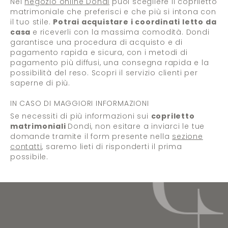
Nel
negozio online Dondi
puoi scegliere il copriletto
matrimoniale che preferisci e che più si intona con
il tuo stile.
Potrai acquistare i coordinati letto da
casa
e riceverli con la massima comodità. Dondi
garantisce una procedura di acquisto e di
pagamento rapida e sicura, con i metodi di
pagamento più diffusi, una consegna rapida e la
possibilità del reso. Scopri il servizio clienti per
saperne di più.
IN CASO DI MAGGIORI INFORMAZIONI
Se necessiti di più informazioni sui
copriletto
matrimoniali
Dondi, non esitare a inviarci le tue
domande tramite il form presente nella
sezione
contatti
, saremo lieti di risponderti il prima
possibile.