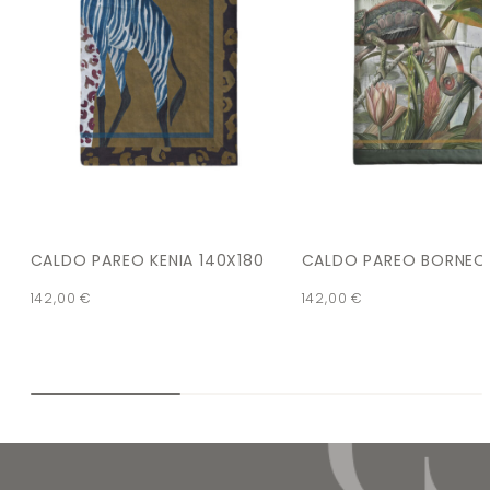
CALDO PAREO KENIA 140X180
CALDO PAREO BORNEO 
142,00
€
142,00
€