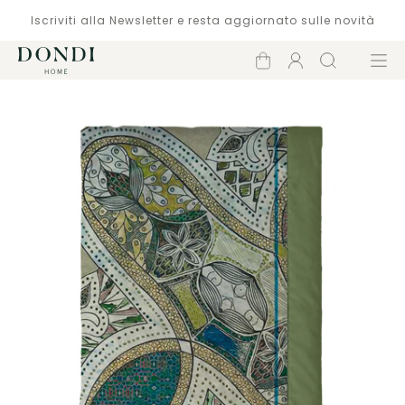
Iscriviti alla Newsletter e resta aggiornato sulle novità
Carrello
Account
Cerca
Menù