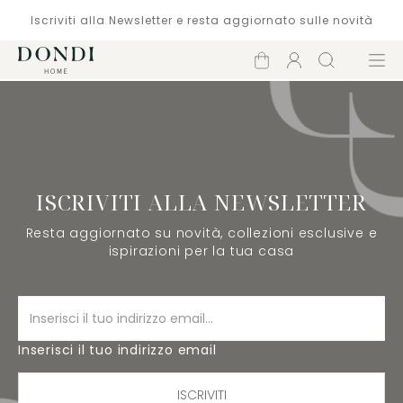
Iscriviti alla Newsletter e resta aggiornato sulle novità
Carrello
Account
Cerca
Menù
ISCRIVITI ALLA NEWSLETTER
Resta aggiornato su novità, collezioni esclusive e
ispirazioni per la tua casa
Inserisci il tuo indirizzo email
ISCRIVITI