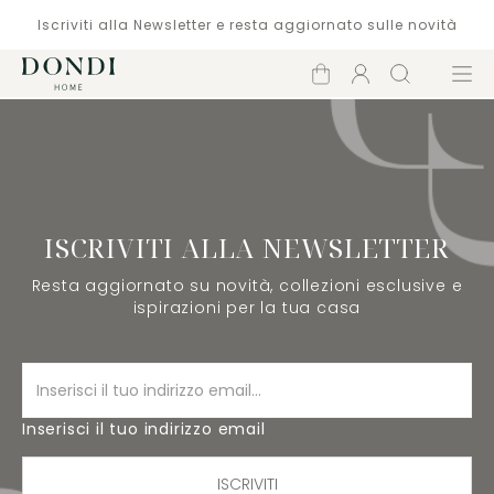
Iscriviti alla Newsletter e resta aggiornato sulle novità
Carrello
Account
Cerca
Menù
ISCRIVITI ALLA NEWSLETTER
Resta aggiornato su novità, collezioni esclusive e
ispirazioni per la tua casa
Inserisci il tuo indirizzo email
ISCRIVITI