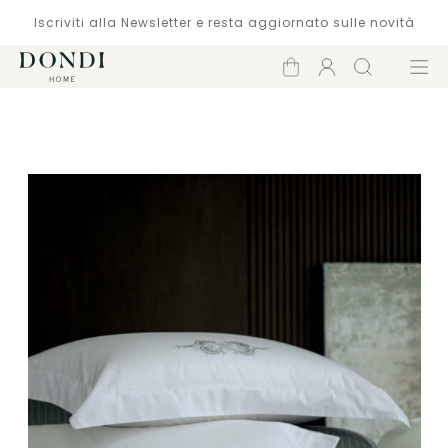
Iscriviti alla Newsletter e resta aggiornato sulle novità
Carrello
Account
Cerca
Menù
Catalogo