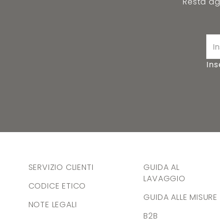
Resta agg
Ins
SERVIZIO CLIENTI
GUIDA AL
LAVAGGIO
CODICE ETICO
GUIDA ALLE MISURE
NOTE LEGALI
B2B