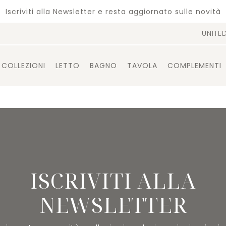
Iscriviti alla Newsletter e resta aggiornato sulle novità
UNITE
COLLEZIONI
LETTO
BAGNO
TAVOLA
COMPLEMENTI
ISCRIVITI ALLA
NEWSLETTER