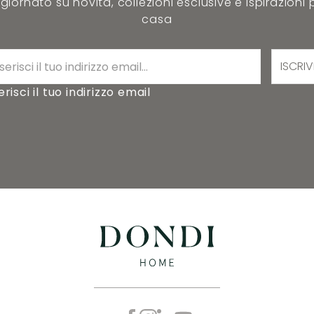
iornato su novità, collezioni esclusive e ispirazioni 
casa
ISCRIV
erisci il tuo indirizzo email