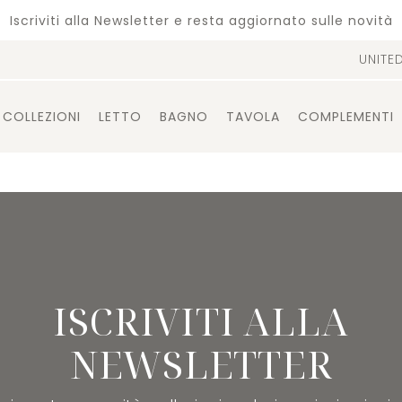
Iscriviti alla Newsletter e resta aggiornato sulle novità
UNITE
COLLEZIONI
LETTO
BAGNO
TAVOLA
COMPLEMENTI
ISCRIVITI ALLA
NEWSLETTER