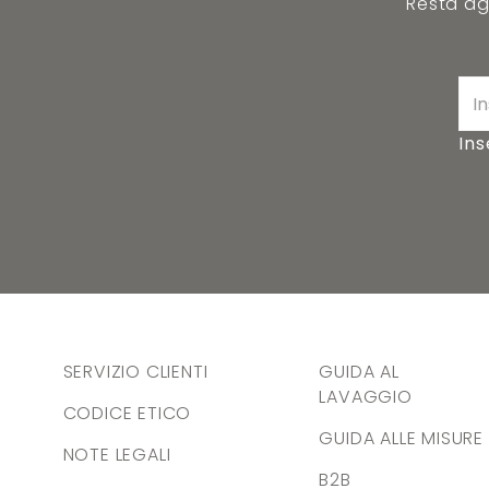
Resta agg
Ins
SERVIZIO CLIENTI
GUIDA AL
LAVAGGIO
CODICE ETICO
GUIDA ALLE MISURE
NOTE LEGALI
B2B