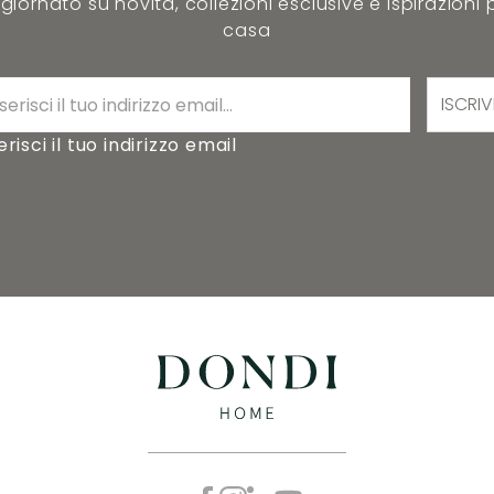
iornato su novità, collezioni esclusive e ispirazioni 
casa
ISCRIV
erisci il tuo indirizzo email