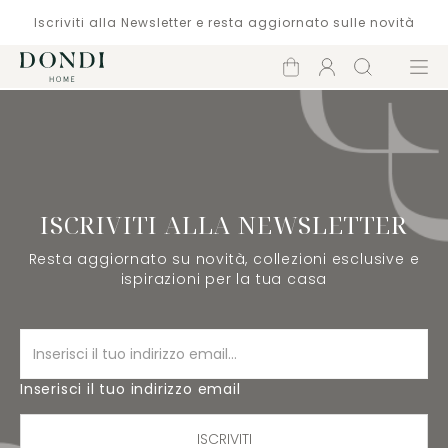
Iscriviti alla Newsletter e resta aggiornato sulle novità
Carrello
Account
Cerca
Menù
ISCRIVITI ALLA NEWSLETTER
Resta aggiornato su novità, collezioni esclusive e
ispirazioni per la tua casa
Inserisci il tuo indirizzo email
ISCRIVITI