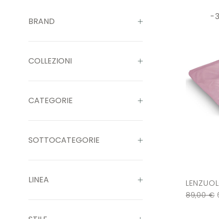
-
BRAND
COLLEZIONI
CATEGORIE
SOTTOCATEGORIE
LINEA
LENZUOL
89,00
€