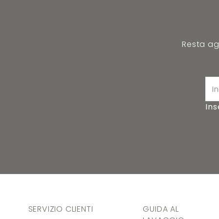
Resta agg
Ins
SERVIZIO CLIENTI
GUIDA AL