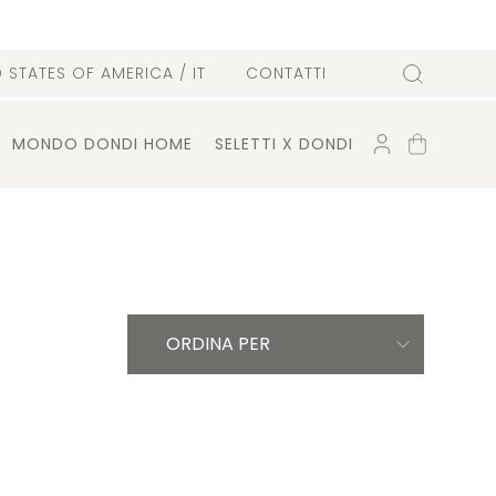
D STATES OF AMERICA
/ IT
CONTATTI
Cerca
ACCOUNT
CARRELLO
MONDO DONDI HOME
SELETTI X DONDI
ORDINA PER