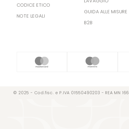
LAVAGGIO
CODICE ETICO
GUIDA ALLE MISURE
NOTE LEGALI
B2B
© 2025 - Cod.fisc. e P.IVA 01550490203 - REA MN 166