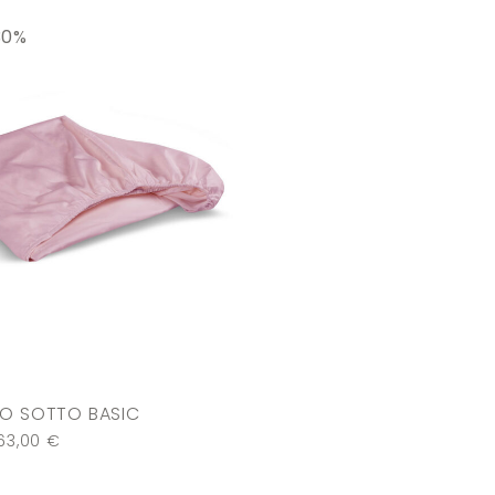
30%
O SOTTO BASIC
63,00
€