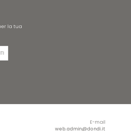
per la tua
ITI
E-mail
web.admin@dondi.it