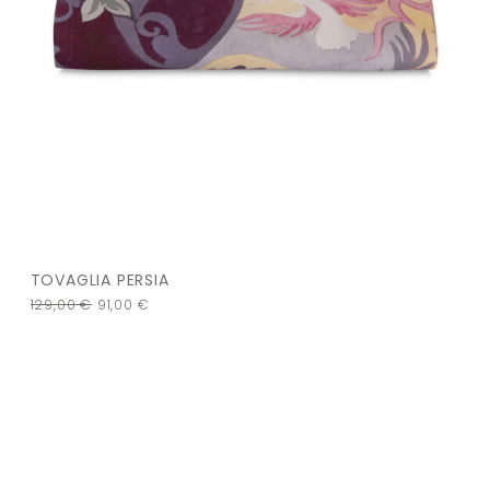
TOVAGLIA PERSIA
129,00
€
91,00
€