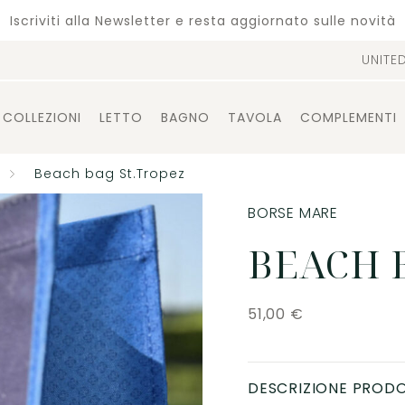
Iscriviti alla Newsletter e resta aggiornato sulle novità
UNITE
COLLEZIONI
LETTO
BAGNO
TAVOLA
COMPLEMENTI
Beach bag St.Tropez
BORSE MARE
BEACH 
51,00
€
DESCRIZIONE PROD