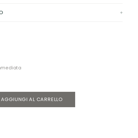
O
immediata
AGGIUNGI AL CARRELLO