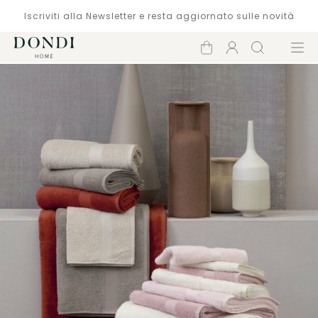
Iscriviti alla Newsletter e resta aggiornato sulle novità
Carrello
Account
Cerca
Menù