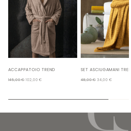
ACCAPPATOIO TREND
SET ASCIUGAMANI TREN
145,00
€
102,00
€
48,00
€
34,00
€