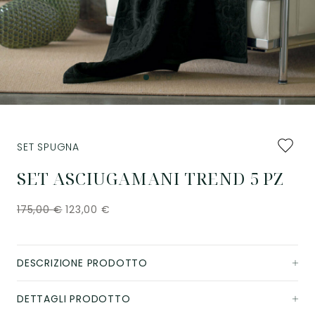
Aggiung
SET SPUGNA
ai
preferiti
SET ASCIUGAMANI TREND 5 PZ
175,00
€
123,00
€
DESCRIZIONE PRODOTTO
DETTAGLI PRODOTTO