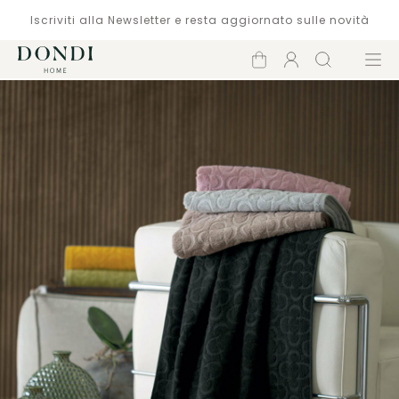
Iscriviti alla Newsletter e resta aggiornato sulle novità
Carrello
Account
Cerca
Menù