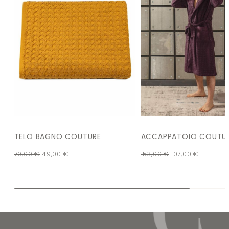
TELO BAGNO COUTURE
ACCAPPATOIO COUTU
70,00
€
49,00
€
153,00
€
107,00
€