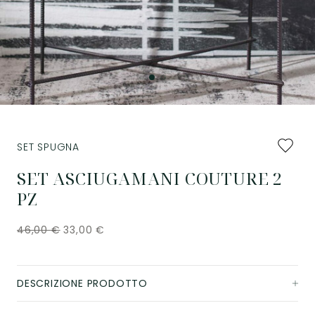
Aggiung
SET SPUGNA
ai
preferiti
SET ASCIUGAMANI COUTURE 2
PZ
46,00
€
33,00
€
DESCRIZIONE PRODOTTO