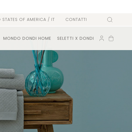
D STATES OF AMERICA
/ IT
CONTATTI
Cerca
ACCOUNT
CARRELLO
MONDO DONDI HOME
SELETTI X DONDI