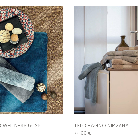
 WELLNESS 60×100
TELO BAGNO NIRVANA
74,00
€