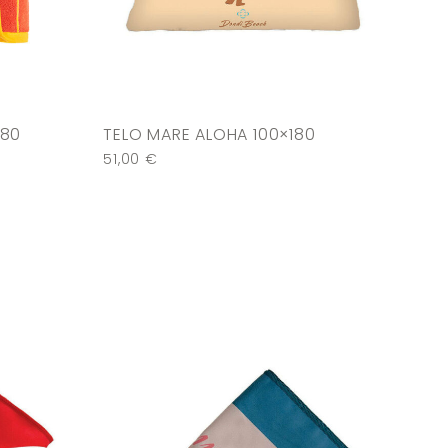
180
TELO MARE ALOHA 100×180
51,00
€