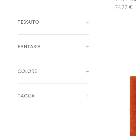
74,00
€
TESSUTO
FANTASIA
COLORE
TAGLIA