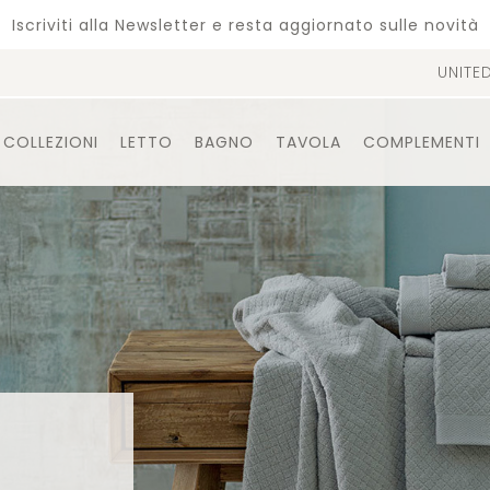
Iscriviti alla Newsletter e resta aggiornato sulle novità
UNITE
COLLEZIONI
LETTO
BAGNO
TAVOLA
COMPLEMENTI