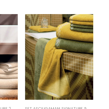
URE 2
SET ASCIUGAMANI SIGNATURE 5