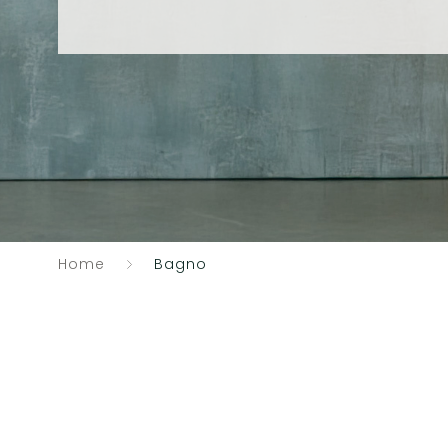
Home
Bagno
Catalogo