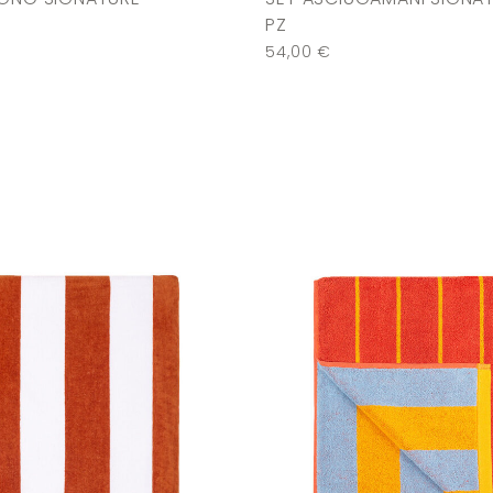
PZ
54,00
€