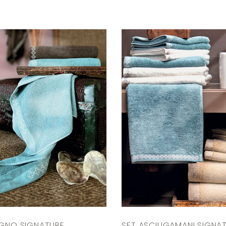
AGNO SIGNATURE
SET ASCIUGAMANI SIGNAT