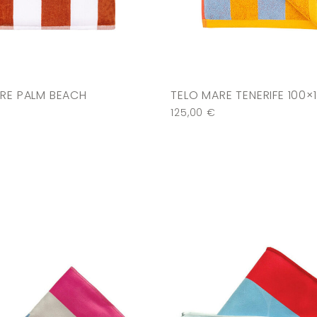
RE PALM BEACH
TELO MARE TENERIFE 100×
125,00
€