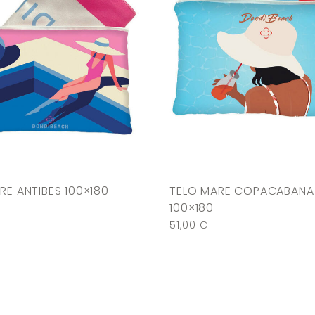
RE ANTIBES 100×180
TELO MARE COPACABANA
100×180
51,00
€