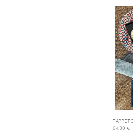
TAPPETO
64,00
€