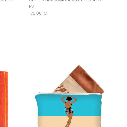
PZ
175,00
€