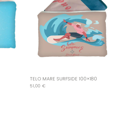
TELO MARE SURFSIDE 100×180
51,00
€