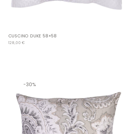
CUSCINO DUKE 58×58
128,00
€
-30%