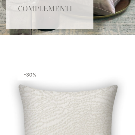
COMPLEMENTI
Catalogo
-30%