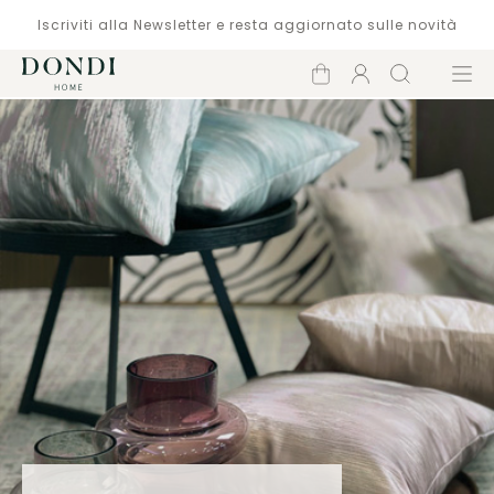
Iscriviti alla Newsletter e resta aggiornato sulle novità
Carrello
Account
Cerca
Menù