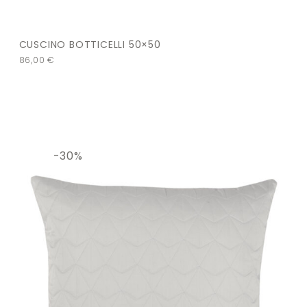
CUSCINO BOTTICELLI 50×50
86,00
€
-30%