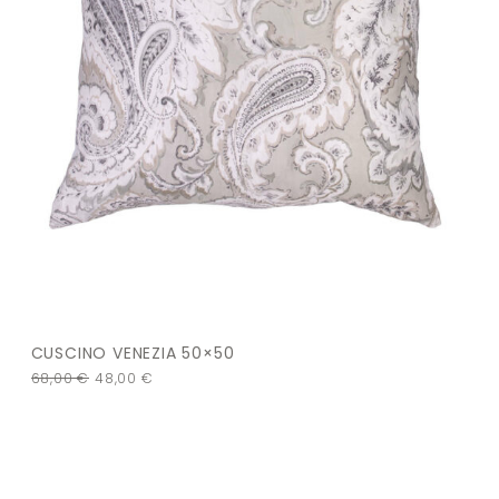
CUSCINO VENEZIA 50×50
68,00
€
48,00
€