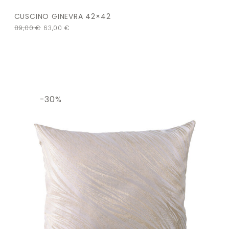
CUSCINO GINEVRA 42×42
89,00
€
63,00
€
-30%