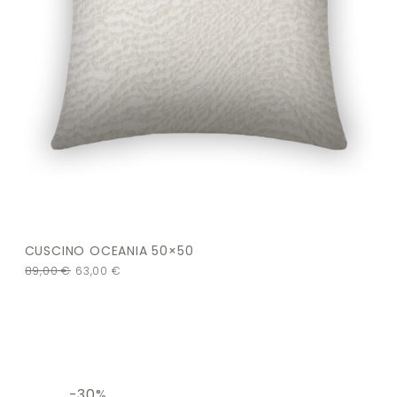
CUSCINO OCEANIA 50×50
89,00
€
63,00
€
-30%