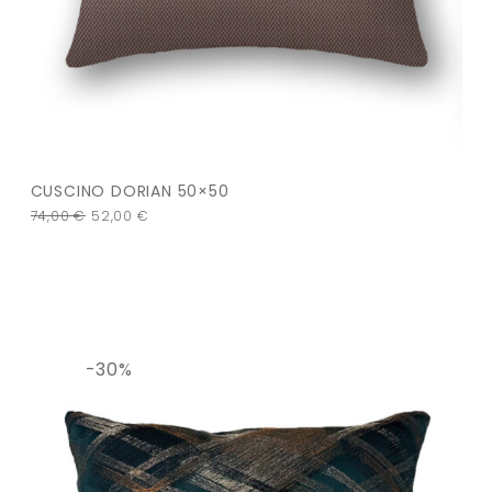
CUSCINO DORIAN 50×50
74,00
€
52,00
€
-30%