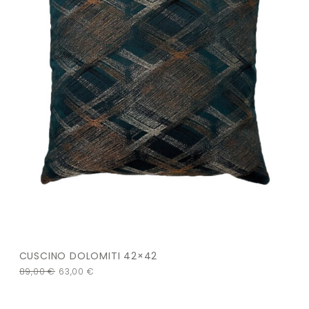
CUSCINO DOLOMITI 42×42
89,00
€
63,00
€